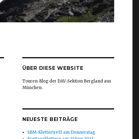
ÜBER DIESE WEBSITE
Touren-Blog der DAV-Sektion
Bergland aus
München.
NEUESTE BEITRÄGE
SBM-Klettertreff am Donnerstag
Freitagsklettern am 25.Juni 2021