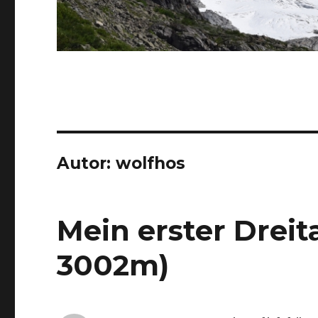
Autor:
wolfhos
Mein erster Dreit
3002m)