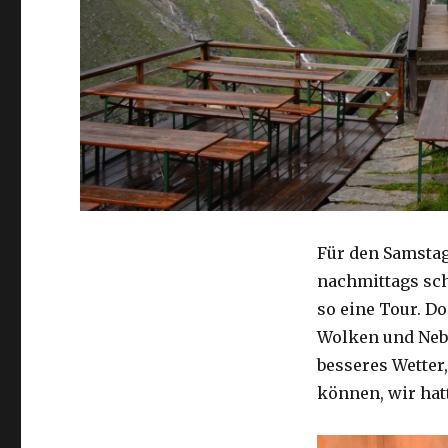
Für den Samstag
nachmittags sch
so eine Tour. D
Wolken und Nebe
besseres Wetter
können, wir hatt