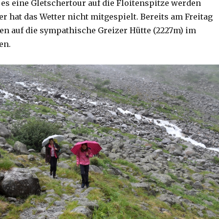
 es eine Gletschertour auf die Floitenspitze werden
der hat das Wetter nicht mitgespielt. Bereits am Freitag
gen auf die sympathische Greizer Hütte (2227m) im
en.