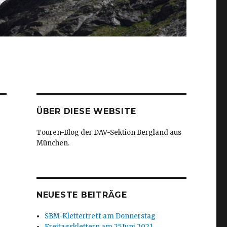
ÜBER DIESE WEBSITE
Touren-Blog der DAV-Sektion
Bergland aus
München.
NEUESTE BEITRÄGE
SBM-Klettertreff am Donnerstag
Freitagsklettern am 25.Juni 2021