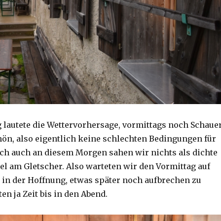
 lautete die Wettervorhersage, vormittags noch Schauer
ön, also eigentlich keine schlechten Bedingungen für
och auch an diesem Morgen sahen wir nichts als dichte
l am Gletscher. Also warteten wir den Vormittag auf
, in der Hoffnung, etwas später noch aufbrechen zu
en ja Zeit bis in den Abend.