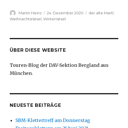
Autor
Veröffentlicht
Schlagwörter
Martin Heinz
24. Dezember 2020
der alte Martl
,
am
Weihnachtsrätsel
,
Winterrätsel
ÜBER DIESE WEBSITE
Touren-Blog der DAV-Sektion
Bergland aus
München.
NEUESTE BEITRÄGE
SBM-Klettertreff am Donnerstag