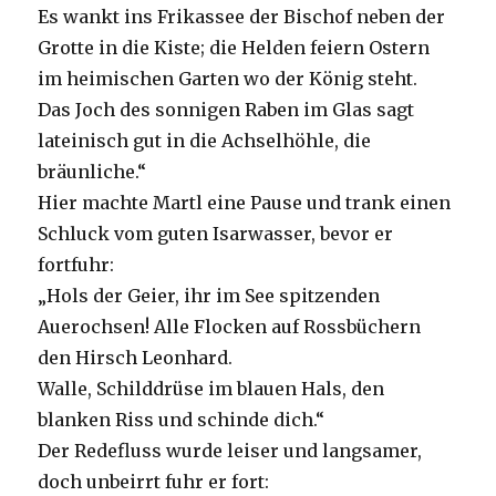
Es wankt ins Frikassee der Bischof neben der
Grotte in die Kiste; die Helden feiern Ostern
im heimischen Garten wo der König steht.
Das Joch des sonnigen Raben im Glas sagt
lateinisch gut in die Achselhöhle, die
bräunliche.“
Hier machte Martl eine Pause und trank einen
Schluck vom guten Isarwasser, bevor er
fortfuhr:
„Hols der Geier, ihr im See spitzenden
Auerochsen! Alle Flocken auf Rossbüchern
den Hirsch Leonhard.
Walle, Schilddrüse im blauen Hals, den
blanken Riss und schinde dich.“
Der Redefluss wurde leiser und langsamer,
doch unbeirrt fuhr er fort: