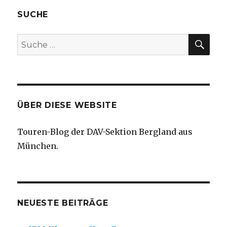
SUCHE
SU
Suche
nach:
ÜBER DIESE WEBSITE
Touren-Blog der DAV-Sektion
Bergland aus
München.
NEUESTE BEITRÄGE