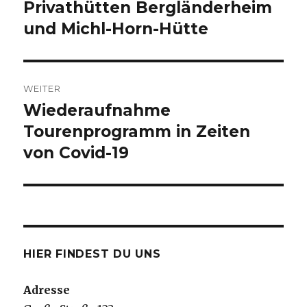
Privathütten Bergländerheim
Vorheriger
Beitrag:
und Michl-Horn-Hütte
WEITER
Wiederaufnahme
Nächster
Beitrag:
Tourenprogramm in Zeiten
von Covid-19
HIER FINDEST DU UNS
Adresse